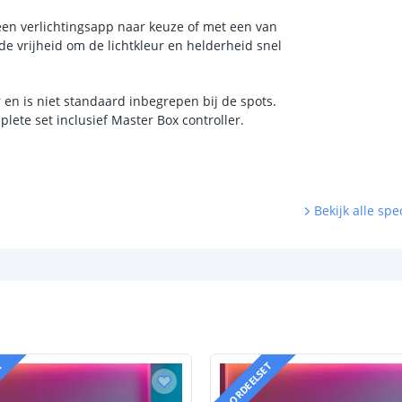
een verlichtingsapp naar keuze of met een van
de vrijheid om de lichtkleur en helderheid snel
 en is niet standaard inbegrepen bij de spots.
ete set inclusief Master Box controller.
Bekijk alle spec
T
VOORDEELSET