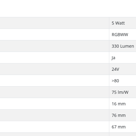
5 Watt
RGBWW
330 Lumen
Ja
24V
>80
75 lm/W
16 mm
76 mm
67 mm