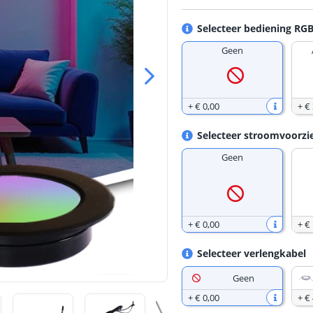
Selecteer bediening R
Geen
+
€ 0
,
00
+
€
Selecteer stroomvoorzi
Geen
+
€ 0
,
00
+
€
Selecteer verlengkabel
Geen
+
€ 0
,
00
+
€ 