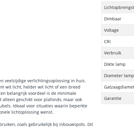
Lichtopbrengs
Dimbaar
Voltage
CRI
Verbruik
Dikte lamp
Diameter lam
veelzijdige verlichtingsoplossing in huis.
wit licht, helder wit licht of een breed
Gatzaagdiamet
Een belangrijk voordeel is de minimale
Garantie
 alleen geschikt voor plafonds, maar ook
bels. Ideaal voor situaties waarin beperkte
onele lichtoplossing wenst.
ruiken, zoals gebruikelijk bij inbouwspots. Dit