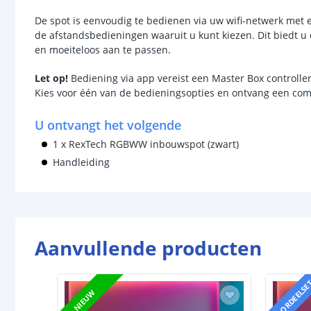
De spot is eenvoudig te bedienen via uw wifi-netwerk met 
de afstandsbedieningen waaruit u kunt kiezen. Dit biedt u 
en moeiteloos aan te passen.
Let
op!
Bediening via app vereist een Master Box controller
Kies voor één van de bedieningsopties en ontvang een compl
U ontvangt het volgende
1 x RexTech RGBWW inbouwspot (zwart)
Handleiding
Aanvullende producten
VOORDEELSE
NIEUW