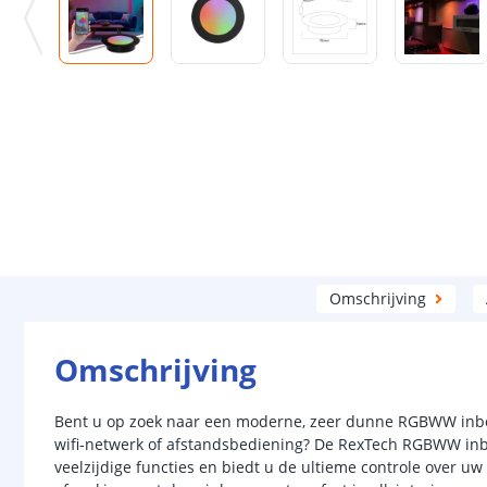
Omschrijving
Omschrijving
Bent u op zoek naar een moderne, zeer dunne RGBWW inbo
wifi-netwerk of afstandsbediening? De RexTech RGBWW in
veelzijdige functies en biedt u de ultieme controle over uw