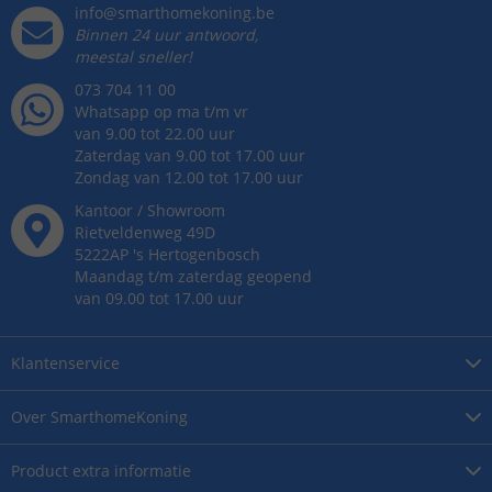
info@smarthomekoning.be
Binnen 24 uur antwoord,
meestal sneller!
073 704 11 00
Whatsapp op ma t/m vr
van 9.00 tot 22.00 uur
Zaterdag van 9.00 tot 17.00 uur
Zondag van 12.00 tot 17.00 uur
Kantoor / Showroom
Rietveldenweg
49
D
5222AP
's
Hertogenbosch
Maandag t/m zaterdag geopend
van 09.00 tot 17.00 uur
Klantenservice
Over
SmarthomeKoning
Product
extra informatie