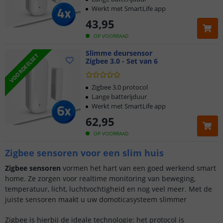
Werkt met SmartLife app
43
,
95
OP VOORRAAD
Slimme deursensor
VOORDEELSET
Zigbee 3.0 - Set van 6
Zigbee 3.0 protocol
Lange batterijduur
Werkt met SmartLife app
62
,
95
OP VOORRAAD
Zigbee sensoren voor een slim huis
Zigbee sensoren
vormen het hart van een goed werkend smart
home. Ze zorgen voor realtime monitoring van beweging,
temperatuur, licht, luchtvochtigheid en nog veel meer. Met de
juiste sensoren maakt u uw domoticasysteem slimmer
Zigbee is hierbij de ideale technologie: het protocol is