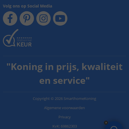
Volg ons op Social Media
"
Koning in prijs, kwaliteit
en service
"
Copyright
©
2026
SmarthomeKoning
Algemene voorwaarden
Privacy
KvK: 69862303