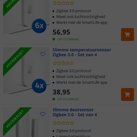
Zigbee 3.0 protocol
Meet ook luchtvochtigheid
Werkt met de SmartLife app
56
,
95
OP VOORRAAD
Slimme temperatuursensor
VOORDEELSET
Zigbee 3.0 - Set van 4
Zigbee 3.0 protocol
Meet ook luchtvochtigheid
Werkt met de SmartLife app
38
,
95
OP VOORRAAD
Slimme deursensor
VOORDEELSET
Zigbee 3.0 - Set van 4
Zigbee 3.0 protocol
Lange batterijduur