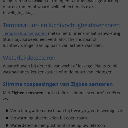
Reageren op schokken of trillingen. Worden vaak gebruikt op
deuren, ramen of waardevolle objecten als extra
beveiligingslaag.
Temperatuur- en luchtvochtigheidssensoren
Temperatuur sensoren
meten het binnenklimaat nauwkeurig.
Stuur bijvoorbeeld een ventilator, thermostaat of
luchtbevochtiger aan op basis van actuele waarden.
Waterlekdetectoren
Waarschuwen bij detectie van vocht of lekkage. Plaats ze bij
wasmachines, keukenkastjes of in de buurt van leidingen.
Slimme toepassingen van Zigbee sensoren
Met
Zigbee sensoren
kunt u talloze slimme scenario’s creëren,
zoals:
Verlichting automatisch aan bij beweging en te weinig licht
Verwarming uitschakelen bij open raam
Waterdetectie met pushnotificatie op uw telefoon