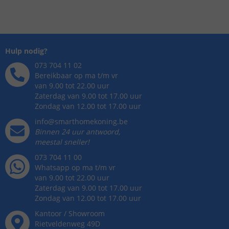
Hulp nodig?
073 704 11 02
Bereikbaar op ma t/m vr
van 9.00 tot 22.00 uur
Zaterdag van 9.00 tot 17.00 uur
Zondag van 12.00 tot 17.00 uur
info@smarthomekoning.be
Binnen 24 uur antwoord,
meestal sneller!
073 704 11 00
Whatsapp op ma t/m vr
van 9.00 tot 22.00 uur
Zaterdag van 9.00 tot 17.00 uur
Zondag van 12.00 tot 17.00 uur
Kantoor / Showroom
Rietveldenweg
49
D