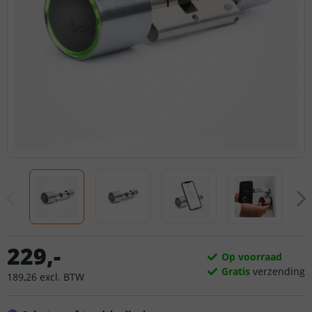
229
,
-
Op voorraad
Gratis
verzending
189
,
26
excl.
BTW