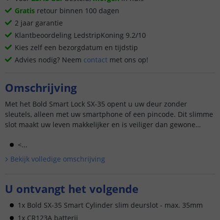
Gratis
retour binnen 100 dagen
2 jaar garantie
Klantbeoordeling LedstripKoning 9.2/10
Kies zelf een bezorgdatum en tijdstip
Advies nodig? Neem
contact
met ons op!
Omschrijving
Met het Bold Smart Lock SX-35 opent u uw deur zonder
sleutels, alleen met uw smartphone of een pincode. Dit slimme
slot maakt uw leven makkelijker en is veiliger dan gewone
sloten.
<...
Bekijk volledige omschrijving
U ontvangt het volgende
1x Bold SX-35 Smart Cylinder slim deurslot - max. 35mm
1x CR123A batterij