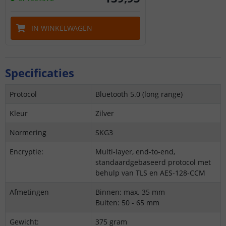
IN WINKELWAGEN
Specificaties
Protocol
Bluetooth 5.0 (long range)
Kleur
Zilver
Normering
SKG3
Encryptie:
Multi-layer, end-to-end,
standaardgebaseerd protocol met
behulp van TLS en AES-128-CCM
Afmetingen
Binnen: max. 35 mm
Buiten: 50 - 65 mm
Gewicht:
375 gram