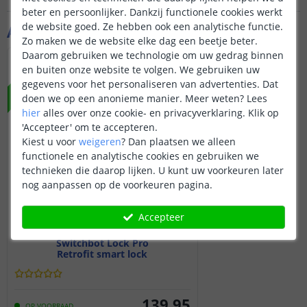
beter en persoonlijker. Dankzij functionele cookies werkt
de website goed. Ze hebben ook een analytische functie.
Aanvullende producten
Zo maken we de website elke dag een beetje beter.
Daarom gebruiken we technologie om uw gedrag binnen
NIEUW
en buiten onze website te volgen. We gebruiken uw
gegevens voor het personaliseren van advertenties. Dat
doen we op een anonieme manier.
Meer weten?
Lees
hier
alles over onze cookie- en privacyverklaring. Klik op
'Accepteer' om te accepteren.
Kiest u voor
weigeren
?
Dan plaatsen we alleen
functionele en analytische cookies en gebruiken we
technieken die daarop lijken. U kunt uw voorkeuren later
nog aanpassen op de voorkeuren pagina.
Accepteer
Switchbot Lock Pro
Retrofit smart lock
139
,
95
OP VOORRAAD