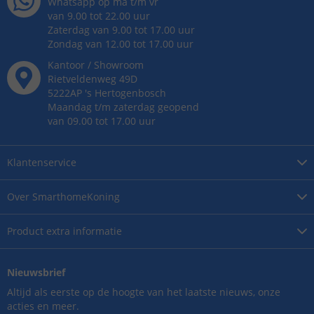
Whatsapp op ma t/m vr
van 9.00 tot 22.00 uur
Zaterdag van 9.00 tot 17.00 uur
Zondag van 12.00 tot 17.00 uur
Kantoor / Showroom
Rietveldenweg
49
D
5222AP
's
Hertogenbosch
Maandag t/m zaterdag geopend
van 09.00 tot 17.00 uur
Klantenservice
Over
SmarthomeKoning
Product
extra informatie
Nieuwsbrief
Altijd als eerste op de hoogte van het laatste nieuws, onze
acties en meer.