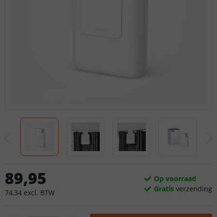
89
,
95
Op voorraad
Gratis
verzending
74
,
34
excl.
BTW