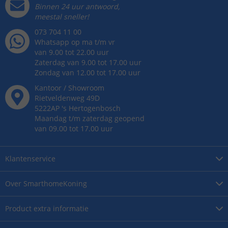
Binnen 24 uur antwoord,
meestal sneller!
073 704 11 00
Whatsapp op ma t/m vr
van 9.00 tot 22.00 uur
Zaterdag van 9.00 tot 17.00 uur
Zondag van 12.00 tot 17.00 uur
Kantoor / Showroom
Rietveldenweg
49
D
5222AP
's
Hertogenbosch
Maandag t/m zaterdag geopend
van 09.00 tot 17.00 uur
Klantenservice
Over
SmarthomeKoning
Product
extra informatie