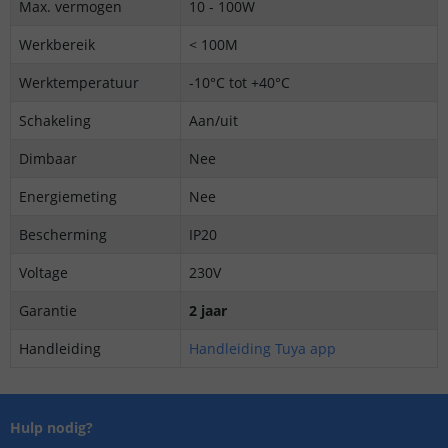
Max. vermogen
10 - 100W
Werkbereik
< 100M
Werktemperatuur
-10°C tot +40°C
Schakeling
Aan/uit
Dimbaar
Nee
Energiemeting
Nee
Bescherming
IP20
Voltage
230V
Garantie
2 jaar
Handleiding
Handleiding Tuya app
Hulp nodig?