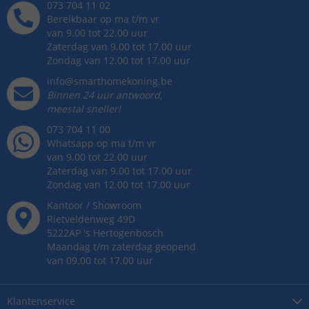
073 704 11 02
Bereikbaar op ma t/m vr
van 9.00 tot 22.00 uur
Zaterdag van 9.00 tot 17.00 uur
Zondag van 12.00 tot 17.00 uur
info@smarthomekoning.be
Binnen 24 uur antwoord,
meestal sneller!
073 704 11 00
Whatsapp op ma t/m vr
van 9.00 tot 22.00 uur
Zaterdag van 9.00 tot 17.00 uur
Zondag van 12.00 tot 17.00 uur
Kantoor / Showroom
Rietveldenweg
49
D
5222AP
's
Hertogenbosch
Maandag t/m zaterdag geopend
van 09.00 tot 17.00 uur
Klantenservice