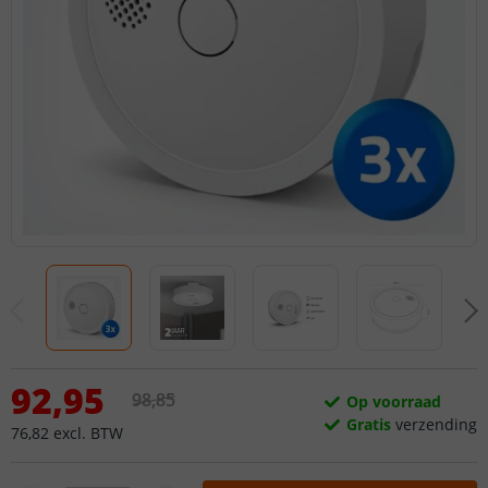
92
,
95
98
,
85
Op voorraad
Gratis
verzending
76
,
82
excl.
BTW