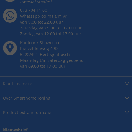
meestal sneller!
073 704 11 00
Whatsapp op ma t/m vr
van 9.00 tot 22.00 uur
Zaterdag van 9.00 tot 17.00 uur
Zondag van 12.00 tot 17.00 uur
Kantoor / Showroom
Rietveldenweg
49
D
5222AP
's
Hertogenbosch
Maandag t/m zaterdag geopend
van 09.00 tot 17.00 uur
Klantenservice
Over
SmarthomeKoning
Product
extra informatie
Nieuwsbrief