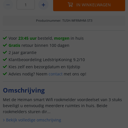
IN WINKELWAGEN
Productnummer
:
TUSH-WFRMHM-ST3
Voor
23:45 uur
besteld,
morgen
in huis
Gratis
retour binnen 100 dagen
2 jaar garantie
Klantbeoordeling LedstripKoning 9.2/10
Kies zelf een bezorgdatum en tijdstip
Advies nodig? Neem
contact
met ons op!
Omschrijving
Met de Heiman smart Wifi rookmelder voordeelset van 3 stuks
beveiligt u eenvoudig meerdere ruimtes in huis. Beide
rookmelders sturen dir...
Bekijk volledige omschrijving