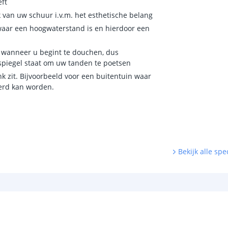
ft
 van uw schuur i.v.m. het esthetische belang
 waar een hoogwaterstand is en hierdoor een
 wanneer u begint te douchen, dus
 spiegel staat om uw tanden te poetsen
nk zit. Bijvoorbeeld voor een buitentuin waar
eerd kan worden.
Bekijk alle spec