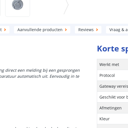
t
Aanvullende producten
Reviews
Vraag & 
Korte s
Werkt met
g direct een melding bij een gesprongen
Protocol
aratuur automatisch uit. Eenvoudig in te
Gateway vereis
Geschikt voor 
Afmetingen
Kleur