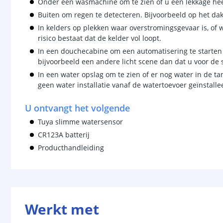
Onder een wasmachine om te zien of u een lekkage hee
Buiten om regen te detecteren. Bijvoorbeeld op het dak
In kelders op plekken waar overstromingsgevaar is, of
risico bestaat dat de kelder vol loopt.
In een douchecabine om een automatisering te starten
bijvoorbeeld een andere licht scene dan dat u voor de
In een water opslag om te zien of er nog water in de ta
geen water installatie vanaf de watertoevoer geïnstall
U ontvangt het volgende
Tuya slimme watersensor
CR123A batterij
Producthandleiding
Werkt met