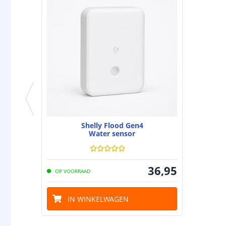
Shelly Flood Gen4
Water sensor
36
,
95
OP VOORRAAD
IN WINKELWAGEN