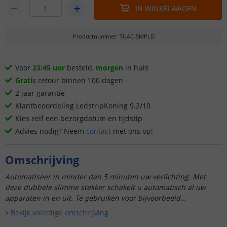
IN WINKELWAGEN
Productnummer
:
TUAC-SMPLD
Voor
23:45 uur
besteld,
morgen
in huis
Gratis
retour binnen 100 dagen
2 jaar garantie
Klantbeoordeling LedstripKoning 9.2/10
Kies zelf een bezorgdatum en tijdstip
Advies nodig? Neem
contact
met ons op!
Omschrijving
Automatiseer in minder dan 5 minuten uw verlichting. Met
deze dubbele slimme stekker schakelt u automatisch al uw
apparaten in en uit. Te gebruiken voor bijvoorbeeld
verlichting...
Bekijk volledige omschrijving