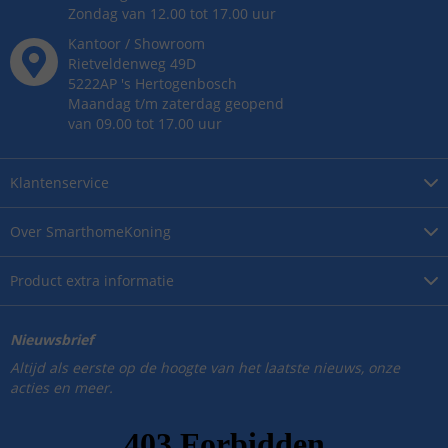
Zondag van 12.00 tot 17.00 uur
Kantoor / Showroom
Rietveldenweg
49
D
5222AP
's
Hertogenbosch
Maandag t/m zaterdag geopend
van 09.00 tot 17.00 uur
Klantenservice
Over
SmarthomeKoning
Product
extra informatie
Nieuwsbrief
Altijd als eerste op de hoogte van het laatste nieuws, onze
acties en meer.