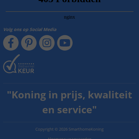
Volg ons op Social Media
"
Koning in prijs, kwaliteit
en service
"
Copyright
©
2026
SmarthomeKoning