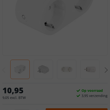
10
,
95
Op voorraad
3,
95
verzending
9
,
05
excl.
BTW