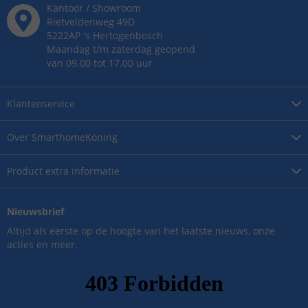
Kantoor / Showroom
Rietveldenweg
49
D
5222AP
's
Hertogenbosch
Maandag t/m zaterdag geopend
van 09.00 tot 17.00 uur
Klantenservice
Over
SmarthomeKoning
Product
extra informatie
Nieuwsbrief
Altijd als eerste op de hoogte van het laatste nieuws, onze
acties en meer.