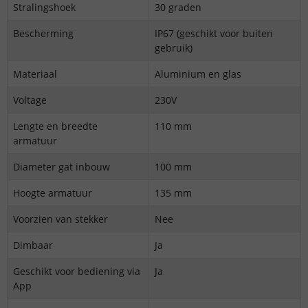
Stralingshoek
30 graden
Bescherming
IP67 (geschikt voor buiten
gebruik)
Materiaal
Aluminium en glas
Voltage
230V
Lengte en breedte
110 mm
armatuur
Diameter gat inbouw
100 mm
Hoogte armatuur
135 mm
Voorzien van stekker
Nee
Dimbaar
Ja
Geschikt voor bediening via
Ja
App