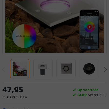
47
,
95
Op voorraad
Gratis
verzending
39
,
63
excl.
BTW