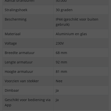
Aantal branduren
50.000
Stralingshoek
30 graden
Bescherming
IP44 (geschikt voor buiten
gebruik)
Materiaal
Aluminium en glas
Voltage
230V
Breedte armatuur
68 mm
Lengte armatuur
92 mm
Hoogte armatuur
81 mm
Voorzien van stekker
Nee
Dimbaar
Ja
Geschikt voor bediening via
Ja
App