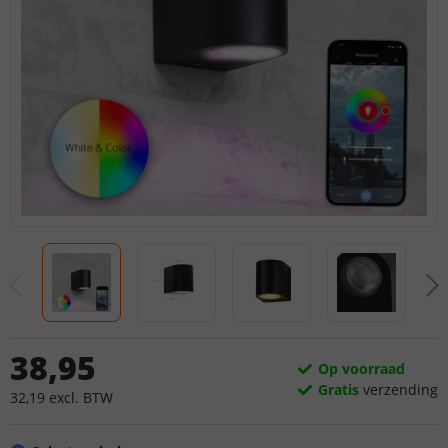
38
,
95
Op voorraad
Gratis
verzending
32
,
19
excl.
BTW