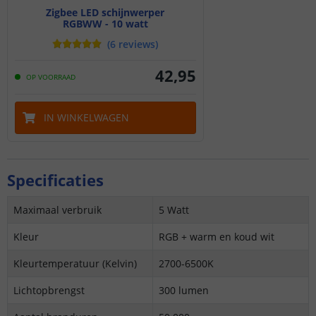
Zigbee LED schijnwerper
RGBWW - 10 watt
(
6
reviews
)
42
,
95
OP VOORRAAD
IN WINKELWAGEN
Specificaties
Maximaal verbruik
5 Watt
Kleur
RGB + warm en koud wit
Kleurtemperatuur (Kelvin)
2700-6500K
Lichtopbrengst
300 lumen