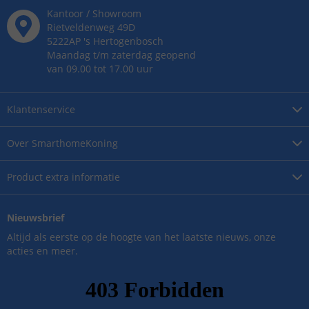
Kantoor / Showroom
Rietveldenweg
49
D
5222AP
's
Hertogenbosch
Maandag t/m zaterdag geopend
van 09.00 tot 17.00 uur
Klantenservice
Over
SmarthomeKoning
Product
extra informatie
Nieuwsbrief
Altijd als eerste op de hoogte van het laatste nieuws, onze
acties en meer.