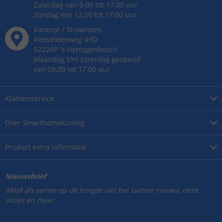
Zaterdag van 9.00 tot 17.00 uur
Zondag van 12.00 tot 17.00 uur
Kantoor / Showroom
Rietveldenweg
49
D
5222AP
's
Hertogenbosch
Maandag t/m zaterdag geopend
van 09.00 tot 17.00 uur
Klantenservice
Over
SmarthomeKoning
Product
extra informatie
Nieuwsbrief
Altijd als eerste op de hoogte van het laatste nieuws, onze
acties en meer.