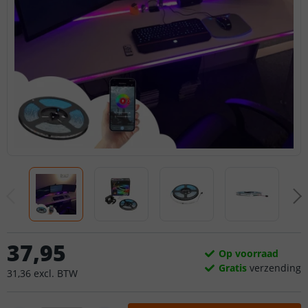
37
,
95
Op voorraad
Gratis
verzending
31
,
36
excl.
BTW