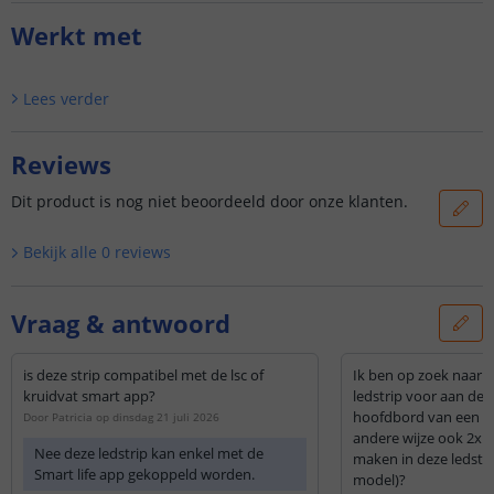
Werkt met
Lees verder
Reviews
Dit product is nog niet beoordeeld door onze klanten.
Bekijk alle
0
reviews
Vraag & antwoord
is deze strip compatibel met de lsc of
Ik ben op zoek naar 
kruidvat smart app?
ledstrip voor aan de 
hoofdbord van een be
Door
Patricia
op
dinsdag 21 juli 2026
andere wijze ook 2x 
Nee deze ledstrip kan enkel met de
maken in deze ledstri
Smart life app gekoppeld worden.
model)?