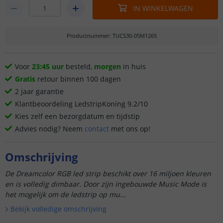
IN WINKELWAGEN
Productnummer
:
TUCS30-05M1265
Voor
23:45 uur
besteld,
morgen
in huis
Gratis
retour binnen 100 dagen
2 jaar garantie
Klantbeoordeling LedstripKoning 9.2/10
Kies zelf een bezorgdatum en tijdstip
Advies nodig? Neem
contact
met ons op!
Omschrijving
De Dreamcolor RGB led strip beschikt over 16 miljoen kleuren
en is volledig dimbaar. Door zijn ingebouwde Music Mode is
het mogelijk om de ledstrip op mu...
Bekijk volledige omschrijving