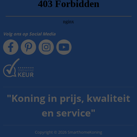
Volg ons op Social Media
"
Koning in prijs, kwaliteit
en service
"
Copyright
©
2026
SmarthomeKoning