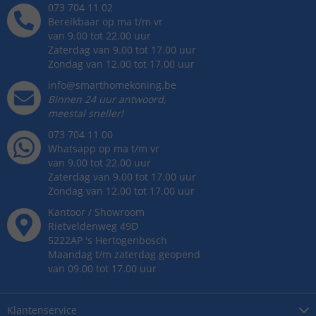
073 704 11 02
Bereikbaar op ma t/m vr
van 9.00 tot 22.00 uur
Zaterdag van 9.00 tot 17.00 uur
Zondag van 12.00 tot 17.00 uur
info@smarthomekoning.be
Binnen 24 uur antwoord,
meestal sneller!
073 704 11 00
Whatsapp op ma t/m vr
van 9.00 tot 22.00 uur
Zaterdag van 9.00 tot 17.00 uur
Zondag van 12.00 tot 17.00 uur
Kantoor / Showroom
Rietveldenweg
49
D
5222AP
's
Hertogenbosch
Maandag t/m zaterdag geopend
van 09.00 tot 17.00 uur
Klantenservice