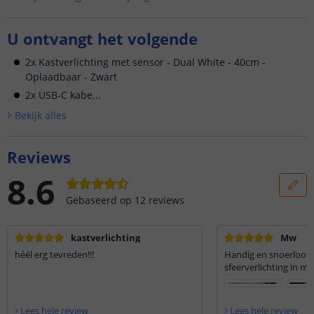
U ontvangt het volgende
2x Kastverlichting met sensor - Dual White - 40cm -
Oplaadbaar - Zwart
2x USB-C kabe...
Bekijk alle
s
Reviews
8.6
Gebaseerd op
12
reviews
kastverlichting
Mw
héél erg tevreden!!!
Handig en snoerloos. 
sfeerverlichting in mi
Lees hele review
Lees hele review