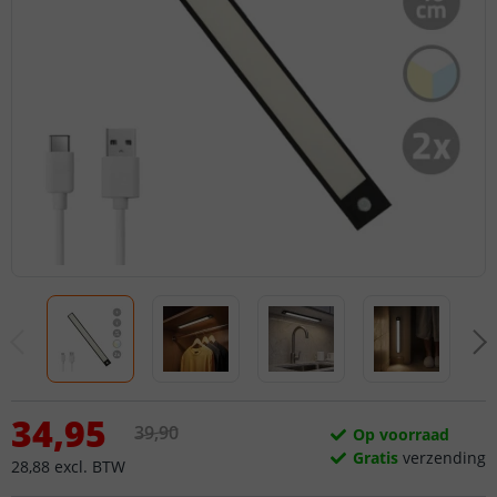
34
,
95
39
,
90
Op voorraad
Gratis
verzending
28
,
88
excl.
BTW