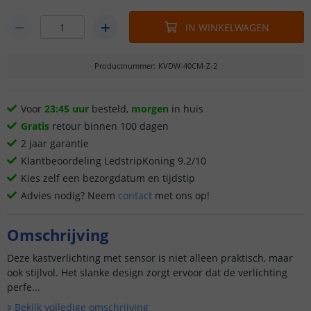
IN WINKELWAGEN
Productnummer
:
KVDW-40CM-Z-2
Voor
23:45 uur
besteld,
morgen
in huis
Gratis
retour binnen 100 dagen
2 jaar garantie
Klantbeoordeling LedstripKoning 9.2/10
Kies zelf een bezorgdatum en tijdstip
Advies nodig? Neem
contact
met ons op!
Omschrijving
Deze kastverlichting met sensor is niet alleen praktisch, maar
ook stijlvol. Het slanke design zorgt ervoor dat de verlichting
perfe...
Bekijk volledige omschrijving