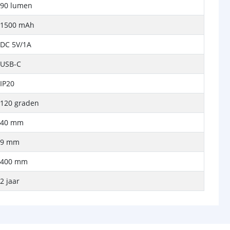
90 lumen
1500 mAh
DC 5V/1A
USB-C
IP20
120 graden
40 mm
9 mm
400 mm
2 jaar