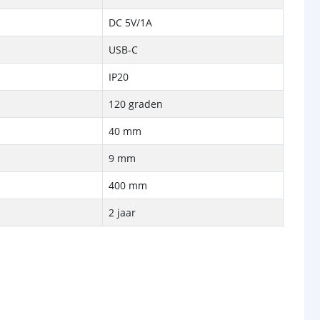
DC 5V/1A
USB-C
IP20
120 graden
40 mm
9 mm
400 mm
2 jaar