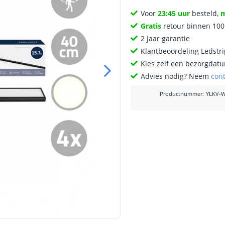
Voor
23:45 uur
besteld,
Gratis
retour binnen 10
2 jaar garantie
Klantbeoordeling Ledstr
Kies zelf een bezorgdatu
Advies nodig? Neem
con
Productnummer
:
YLKV-