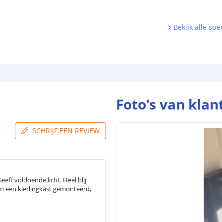
Bekijk alle spec
Foto's van klan
SCHRIJF EEN REVIEW
eft voldoende licht. Heel blij
e in een kledingkast gemonteerd,