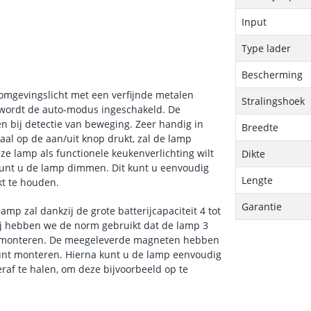
Input
Type lader
Bescherming
-omgevingslicht met een verfijnde metalen
Stralingshoek
 wordt de auto-modus ingeschakeld. De
n bij detectie van beweging. Zeer handig in
Breedte
al op de aan/uit knop drukt, zal de lamp
ze lamp als functionele keukenverlichting wilt
Dikte
kunt u de lamp dimmen. Dit kunt u eenvoudig
Lengte
kt te houden.
Garantie
amp zal dankzij de grote batterijcapaciteit 4 tot
ij hebben we de norm gebruikt dat de lamp 3
 te monteren. De meegeleverde magneten hebben
kunt monteren. Hierna kunt u de lamp eenvoudig
af te halen, om deze bijvoorbeeld op te