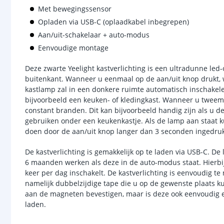
Met bewegingssensor
Opladen via USB-C (oplaadkabel inbegrepen)
Aan/uit-schakelaar + auto-modus
Eenvoudige montage
Deze zwarte Yeelight kastverlichting is een ultradunne led
buitenkant. Wanneer u eenmaal op de aan/uit knop drukt,
kastlamp zal in een donkere ruimte automatisch inschakele
bijvoorbeeld een keuken- of kledingkast. Wanneer u tweema
constant branden. Dit kan bijvoorbeeld handig zijn als u de
gebruiken onder een keukenkastje. Als de lamp aan staat 
doen door de aan/uit knop langer dan 3 seconden ingedru
De kastverlichting is gemakkelijk op te laden via USB-C. De l
6 maanden werken als deze in de auto-modus staat. Hierb
keer per dag inschakelt. De kastverlichting is eenvoudig
namelijk dubbelzijdige tape die u op de gewenste plaats 
aan de magneten bevestigen, maar is deze ook eenvoudig er
laden.