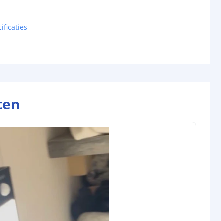
ificaties
ten