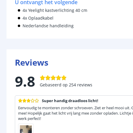
U ontvangt het volgende
4x Yeelight kastverlichting 40 cm
4x Oplaadkabel
Nederlandse handleiding
Reviews
9.8
Gebaseerd op
254
reviews
Super handig draadloos licht!
Eenvoudig te monteren zonder schroeven. Ziet er heel mooi uit. Ge
mee! Hopelijk gaat het licht vrij lang mee zonder opladen. Lichtj
werk perfect!