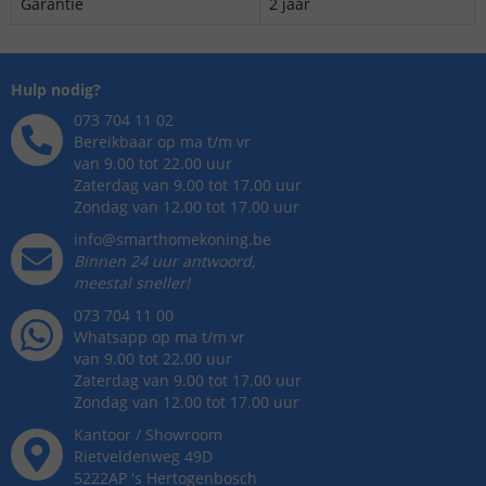
Garantie
2 jaar
Hulp nodig?
073 704 11 02
Bereikbaar op ma t/m vr
van 9.00 tot 22.00 uur
Zaterdag van 9.00 tot 17.00 uur
Zondag van 12.00 tot 17.00 uur
info@smarthomekoning.be
Binnen 24 uur antwoord,
meestal sneller!
073 704 11 00
Whatsapp op ma t/m vr
van 9.00 tot 22.00 uur
Zaterdag van 9.00 tot 17.00 uur
Zondag van 12.00 tot 17.00 uur
Kantoor / Showroom
Rietveldenweg
49
D
5222AP
's
Hertogenbosch