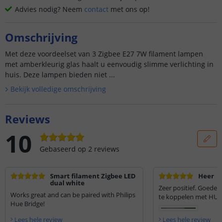
Advies nodig? Neem
contact
met ons op!
Omschrijving
Met deze voordeelset van 3 Zigbee E27 7W filament lampen
met amberkleurig glas haalt u eenvoudig slimme verlichting in
huis. Deze lampen bieden niet ...
Bekijk volledige omschrijving
Reviews
10
Gebaseerd op
2
reviews
Smart filament Zigbee LED
Heer
dual white
Zeer positief. Goede 
Works great and can be paired with Philips
te koppelen met HUE
Hue Bridge!
Lees hele review
Lees hele review