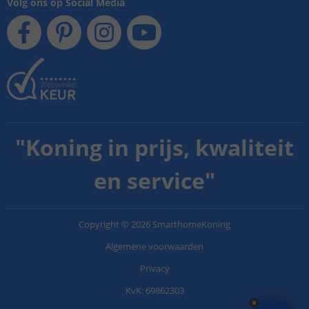
Volg ons op Social Media
"
Koning in prijs, kwaliteit
en service
"
Copyright
©
2026
SmarthomeKoning
Algemene voorwaarden
Privacy
KvK: 69862303