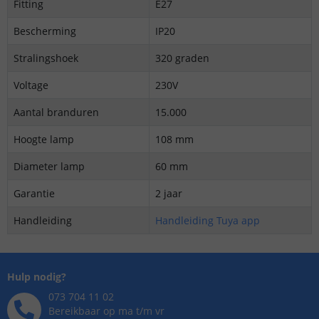
Fitting
E27
Bescherming
IP20
Stralingshoek
320 graden
Voltage
230V
Aantal branduren
15.000
Hoogte lamp
108 mm
Diameter lamp
60 mm
Garantie
2 jaar
Handleiding
Handleiding Tuya app
Hulp nodig?
073 704 11 02
Bereikbaar op ma t/m vr