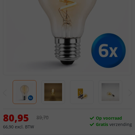
80
,
95
89
,
70
Op voorraad
Gratis
verzending
66
,
90
excl.
BTW