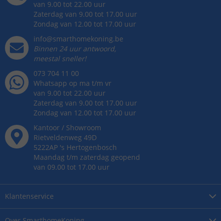
van 9.00 tot 22.00 uur
Zaterdag van 9.00 tot 17.00 uur
Zondag van 12.00 tot 17.00 uur
info@smarthomekoning.be
Binnen 24 uur antwoord,
meestal sneller!
073 704 11 00
Whatsapp op ma t/m vr
van 9.00 tot 22.00 uur
Zaterdag van 9.00 tot 17.00 uur
Zondag van 12.00 tot 17.00 uur
Kantoor / Showroom
Rietveldenweg
49
D
5222AP
's
Hertogenbosch
Maandag t/m zaterdag geopend
van 09.00 tot 17.00 uur
Klantenservice
Over
SmarthomeKoning