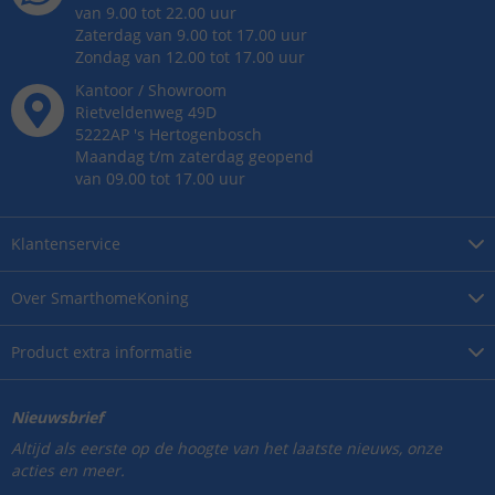
van 9.00 tot 22.00 uur
Zaterdag van 9.00 tot 17.00 uur
Zondag van 12.00 tot 17.00 uur
Kantoor / Showroom
Rietveldenweg
49
D
5222AP
's
Hertogenbosch
Maandag t/m zaterdag geopend
van 09.00 tot 17.00 uur
Klantenservice
Over
SmarthomeKoning
Product
extra informatie
Nieuwsbrief
Altijd als eerste op de hoogte van het laatste nieuws, onze
acties en meer.