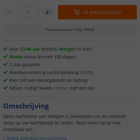
IN WINKELWAGEN
Productnummer
:
YLNL-RW5W
Voor
23:45 uur
besteld,
morgen
in huis
Gratis
retour binnen 100 dagen
2 jaar garantie
Klantbeoordeling LedstripKoning 9.2/10
Kies zelf een bezorgdatum en tijdstip
Advies nodig? Neem
contact
met ons op!
Omschrijving
Deze nachtlamp van Yeelight is ontworpen om als staande
lamp op uw nachtkastje te zetten. Deze smart lamp met
instelbaar wit...
Bekijk volledige omschrijving