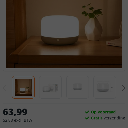
63
,
99
Op voorraad
Gratis
verzending
52
,
88
excl.
BTW