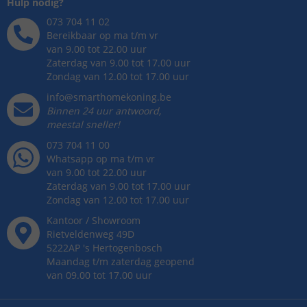
Hulp nodig?
073 704 11 02
Bereikbaar op ma t/m vr
van 9.00 tot 22.00 uur
Zaterdag van 9.00 tot 17.00 uur
Zondag van 12.00 tot 17.00 uur
info@smarthomekoning.be
Binnen 24 uur antwoord,
meestal sneller!
073 704 11 00
Whatsapp op ma t/m vr
van 9.00 tot 22.00 uur
Zaterdag van 9.00 tot 17.00 uur
Zondag van 12.00 tot 17.00 uur
Kantoor / Showroom
Rietveldenweg
49
D
5222AP
's
Hertogenbosch
Maandag t/m zaterdag geopend
van 09.00 tot 17.00 uur