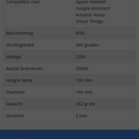
Compatible met:
Apple Homekit
Google Assistant
Amazon Alexa
Smart Things
Bescherming
IP20
Stralingshoek
360 graden
Voltage
230V
Aantal branduren
25000
Hoogte lamp
100 mm
Diameter
140 mm
Gewicht
262 gram
Garantie
2 jaar