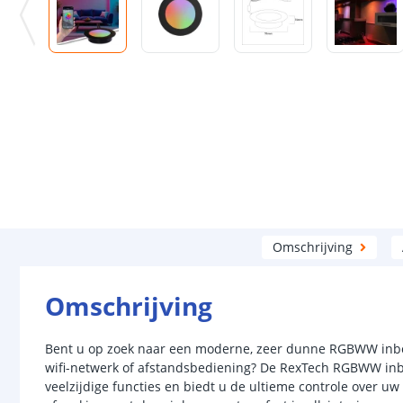
Omschrijving
Omschrijving
Bent u op zoek naar een moderne, zeer dunne RGBWW inbo
wifi-netwerk of afstandsbediening? De RexTech RGBWW in
veelzijdige functies en biedt u de ultieme controle over uw