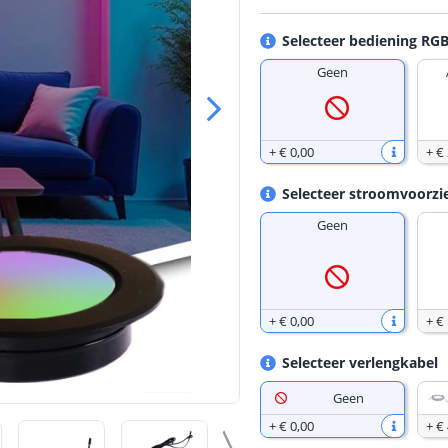
Selecteer bediening R
Geen
+
€ 0
,
00
+
€
Selecteer stroomvoorzi
Geen
+
€ 0
,
00
+
€
Selecteer verlengkabel
Geen
+
€ 0
,
00
+
€ 