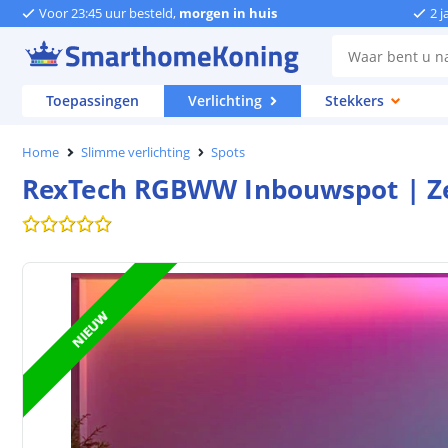
Voor 23:45 uur besteld,
morgen in huis
2 j
Toepassingen
Verlichting
Stekkers
Home
Slimme verlichting
Spots
RexTech RGBWW Inbouwspot | Zee
NIEUW