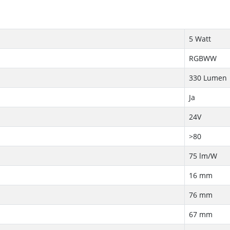
5 Watt
RGBWW
330 Lumen
Ja
24V
>80
75 lm/W
16 mm
76 mm
67 mm