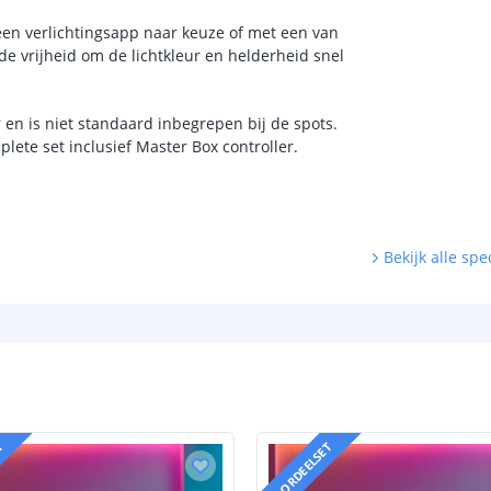
een verlichtingsapp naar keuze of met een van
de vrijheid om de lichtkleur en helderheid snel
 en is niet standaard inbegrepen bij de spots.
ete set inclusief Master Box controller.
Bekijk alle spec
T
VOORDEELSET