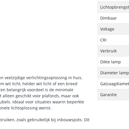
Lichtopbrengs
Dimbaar
Voltage
CRI
Verbruik
Dikte lamp
Diameter lam
veelzijdige verlichtingsoplossing in huis.
wit licht, helder wit licht of een breed
Gatzaagdiamet
Een belangrijk voordeel is de minimale
Garantie
 alleen geschikt voor plafonds, maar ook
bels. Ideaal voor situaties waarin beperkte
onele lichtoplossing wenst.
ruiken, zoals gebruikelijk bij inbouwspots. Dit