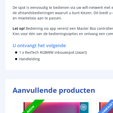
De spot is eenvoudig te bedienen via uw wifi-netwerk met 
de afstandsbedieningen waaruit u kunt kiezen. Dit biedt u 
en moeiteloos aan te passen.
Let
op!
Bediening via app vereist een Master Box controller
Kies voor één van de bedieningsopties en ontvang een compl
U ontvangt het volgende
1 x RexTech RGBWW inbouwspot (zwart)
Handleiding
Aanvullende producten
VOORDEELSE
NIEUW