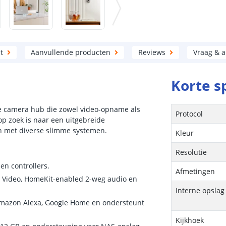
t
Aanvullende producten
Reviews
Vraag & 
Korte s
e camera hub die zowel video-opname als
Protocol
op zoek is naar een uitgebreide
en met diverse slimme systemen.
Kleur
Resolutie
en controllers.
Afmetingen
Video, HomeKit-enabled 2-weg audio en
Interne opslag
mazon Alexa, Google Home en ondersteunt
Kijkhoek