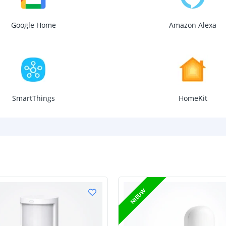
Google Home
Amazon Alexa
SmartThings
HomeKit
NIEUW