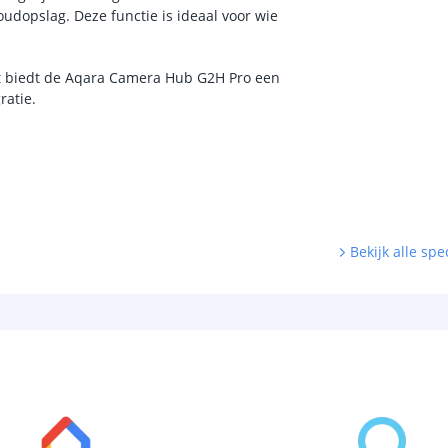
oudopslag. Deze functie is ideaal voor wie
eit biedt de Aqara Camera Hub G2H Pro een
ratie.
Bekijk alle spec