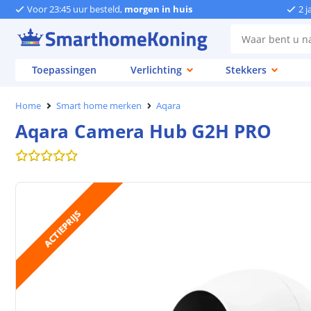
Voor 23:45 uur besteld,
morgen in huis
2 j
Toepassingen
Verlichting
Stekkers
Home
Smart home merken
Aqara
Aqara Camera Hub G2H PRO
ACTIEPRIJS