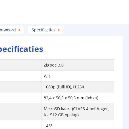
antwoord
Specificaties
pecificaties
Zigbee 3.0
Wit
1080p (fullHD), H.264
82,4 x 56,5 x 50,5 mm (lxbxh)
MicroSD kaart (CLASS 4 oof hoger,
tot 512 GB opslag)
146°