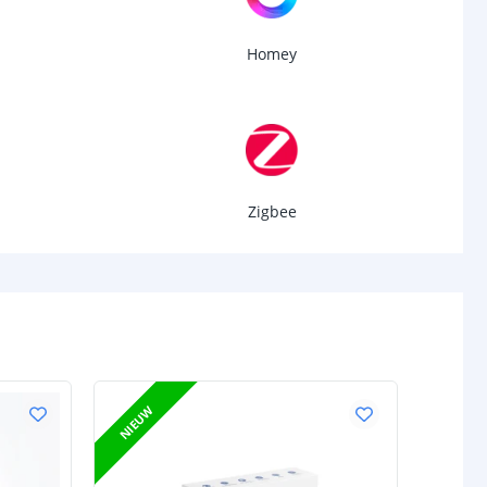
Homey
Zigbee
NIEUW