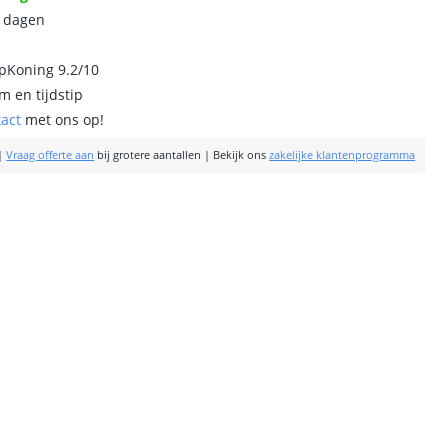
0 dagen
ipKoning 9.2/10
m en tijdstip
tact
met ons op!
|
Vraag offerte aan
bij grotere aantallen
|
Bekijk ons
zakelijke klantenprogramma