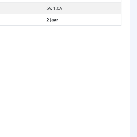
5V, 1.0A
2 jaar