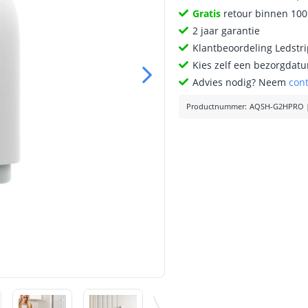
Gratis
retour binnen 10
2 jaar garantie
Klantbeoordeling Ledstr
Kies zelf een bezorgdatu
Advies nodig? Neem
con
Productnummer
:
AQSH-G2HPRO