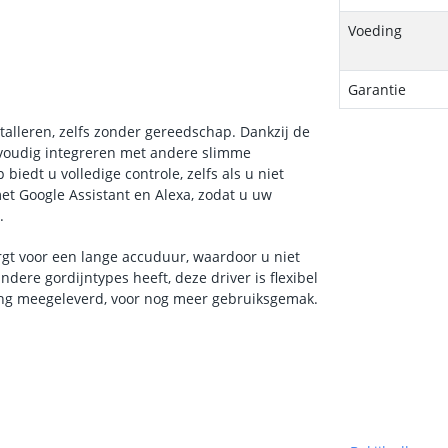
Voeding
Garantie
stalleren, zelfs zonder gereedschap. Dankzij de
envoudig integreren met andere slimme
iedt u volledige controle, zelfs als u niet
t Google Assistant en Alexa, zodat u uw
.
rgt voor een lange accuduur, waardoor u niet
ndere gordijntypes heeft, deze driver is flexibel
ning meegeleverd, voor nog meer gebruiksgemak.