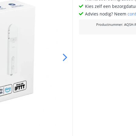
Kies zelf een bezorgdatu
Advies nodig? Neem
con
Productnummer
:
AQSH-R