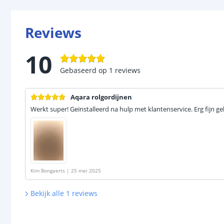
Reviews
10
Gebaseerd op
1
reviews
Aqara rolgordijnen
Werkt super! Geïnstalleerd na hulp met klantenservice. Erg fijn g
Kim Bongaerts
|
25 mei 2025
Bekijk alle
1
reviews