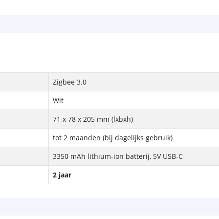
Zigbee 3.0
Wit
71 x 78 x 205 mm (lxbxh)
tot 2 maanden (bij dagelijks gebruik)
3350 mAh lithium-ion batterij, 5V USB-C
2 jaar