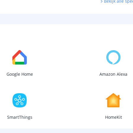
Bekijk alle spec
Google Home
Amazon Alexa
SmartThings
HomeKit