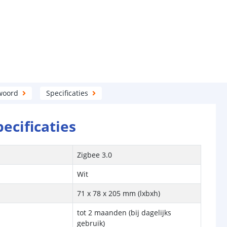
woord
Specificaties
pecificaties
Zigbee 3.0
Wit
71 x 78 x 205 mm (lxbxh)
tot 2 maanden (bij dagelijks
gebruik)