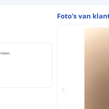
Foto's van klan
eholpen.