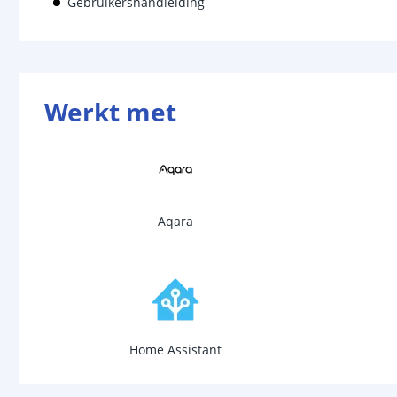
Gebruikershandleiding
Werkt met
Aqara
Home Assistant