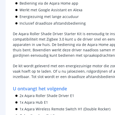
Bediening via de Aqara Home app
Werkt met Google Assistant en Alexa
Energiezuinig met lange accuduur
Inclusief draadloze afstandsbediening
De Aqara Roller Shade Driver Starter Kit is eenvoudig te in
compatibiliteit met Zigbee 3.0 kunt u de driver snel en e
apparaten in uw huis. De bediening via de Aqara Home app b
thuis bent. Bovendien werkt deze driver naadloos samen me
gordijnen eenvoudig kunt bedienen met spraakopdrachten
De kit wordt geleverd met een energiezuinige motor die zo
vaak hoeft op te laden. Of u nu jaloezieën, rolgordijnen of a
inzetbaar. Tot slot wordt er een draadloze afstandsbedie
U ontvangt het volgende
2x Aqara Roller Shade Driver E1
1x Aqara Hub E1
1x Aqara Wireless Remote Switch H1 (Double Rocker)