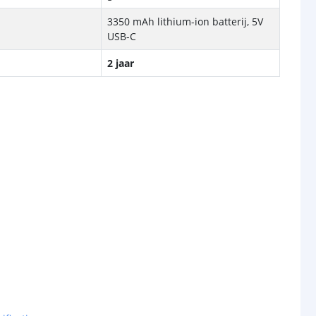
3350 mAh lithium-ion batterij, 5V
USB-C
2 jaar