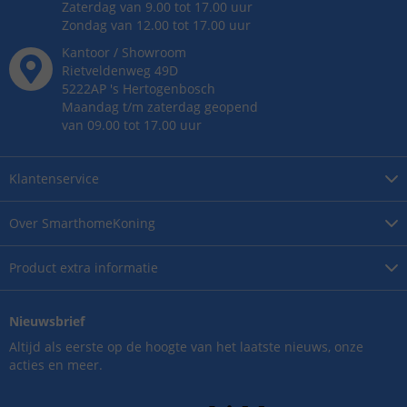
Zaterdag van 9.00 tot 17.00 uur
Zondag van 12.00 tot 17.00 uur
Kantoor / Showroom
Rietveldenweg
49
D
5222AP
's
Hertogenbosch
Maandag t/m zaterdag geopend
van 09.00 tot 17.00 uur
Klantenservice
Over
SmarthomeKoning
Product
extra informatie
Nieuwsbrief
Altijd als eerste op de hoogte van het laatste nieuws, onze
acties en meer.