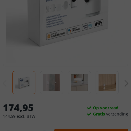
174
,
95
Op voorraad
Gratis
verzending
144
,
59
excl.
BTW