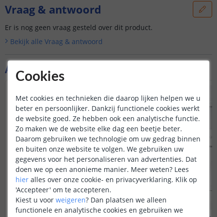
Vraag & antwoord
Er is nog geen vraag gesteld over dit product.
Bekijk alle
Vraag & antwoord
Aanvullende producten
Cookies
Met cookies en technieken die daarop lijken helpen we u
beter en persoonlijker. Dankzij functionele cookies werkt
de website goed. Ze hebben ook een analytische functie.
Zo maken we de website elke dag een beetje beter.
Daarom gebruiken we technologie om uw gedrag binnen
en buiten onze website te volgen. We gebruiken uw
gegevens voor het personaliseren van advertenties. Dat
doen we op een anonieme manier.
Meer weten?
Lees
hier
alles over onze cookie- en privacyverklaring. Klik op
'Accepteer' om te accepteren.
Kiest u voor
weigeren
?
Dan plaatsen we alleen
functionele en analytische cookies en gebruiken we