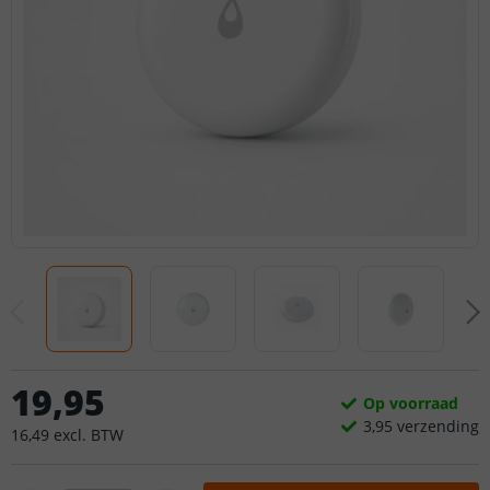
19
,
95
Op voorraad
3,
95
verzending
16
,
49
excl.
BTW