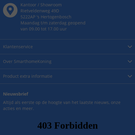
Kantoor / Showroom
Rietveldenweg
49
D
5222AP
's
Hertogenbosch
Maandag t/m zaterdag geopend
van 09.00 tot 17.00 uur
Klantenservice
Over
SmarthomeKoning
Product
extra informatie
Nieuwsbrief
Altijd als eerste op de hoogte van het laatste nieuws, onze
acties en meer.