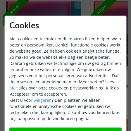
NIEUW
NIEUW
Cookies
Met cookies en technieken die daarop lijken helpen we u
beter en persoonlijker. Dankzij functionele cookies werkt
de website goed. Ze hebben ook een analytische functie.
Zo maken we de website elke dag een beetje beter.
Daarom gebruiken we technologie om uw gedrag binnen
en buiten onze website te volgen. We gebruiken uw
gegevens voor het personaliseren van advertenties. Dat
doen we op een anonieme manier.
Meer weten?
Lees
RexTech Inbouwspot
RexTech I
1 stuk | RGBWW | set
1 stuk | R
hier
alles over onze cookie- en privacyverklaring. Klik op
'Accepteer' om te accepteren.
Kiest u voor
weigeren
?
Dan plaatsen we alleen
functionele en analytische cookies en gebruiken we
64
,
95
79
,
80
OP VOORRAAD
OP VOORRAAD
technieken die daarop lijken. U kunt uw voorkeuren later
nog aanpassen op de voorkeuren pagina.
IN WINKELWAGEN
IN WINKELW