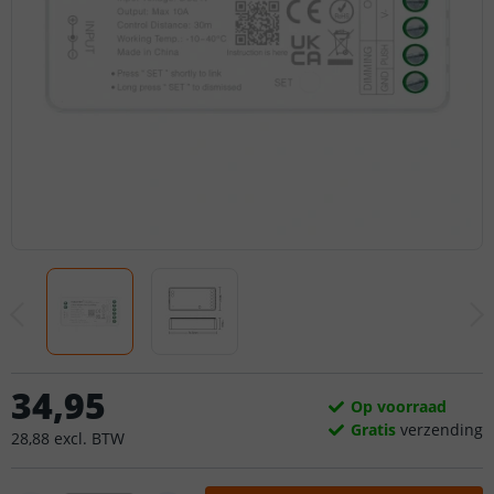
34
,
95
Op voorraad
Gratis
verzending
28
,
88
excl.
BTW