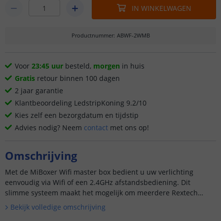
IN WINKELWAGEN
Productnummer
:
ABWF-2WMB
Voor
23:45 uur
besteld,
morgen
in huis
Gratis
retour binnen 100 dagen
2 jaar garantie
Klantbeoordeling LedstripKoning 9.2/10
Kies zelf een bezorgdatum en tijdstip
Advies nodig? Neem
contact
met ons op!
Omschrijving
Met de MiBoxer Wifi master box bedient u uw verlichting
eenvoudig via Wifi of een 2.4GHz afstandsbediening. Dit
slimme systeem maakt het mogelijk om meerdere Rextech
inbouwspots tegelijk te bedienen, zon...
Bekijk volledige omschrijving