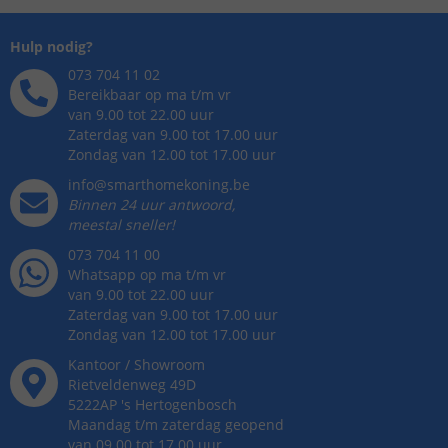
Hulp nodig?
073 704 11 02
Bereikbaar op ma t/m vr
van 9.00 tot 22.00 uur
Zaterdag van 9.00 tot 17.00 uur
Zondag van 12.00 tot 17.00 uur
info@smarthomekoning.be
Binnen 24 uur antwoord,
meestal sneller!
073 704 11 00
Whatsapp op ma t/m vr
van 9.00 tot 22.00 uur
Zaterdag van 9.00 tot 17.00 uur
Zondag van 12.00 tot 17.00 uur
Kantoor / Showroom
Rietveldenweg
49
D
5222AP
's
Hertogenbosch
Maandag t/m zaterdag geopend
van 09.00 tot 17.00 uur