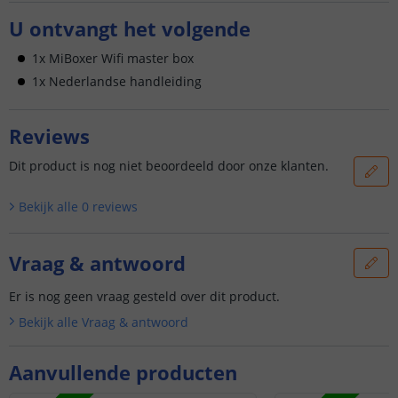
U ontvangt het volgende
1x MiBoxer Wifi master box
1x Nederlandse handleiding
Reviews
Dit product is nog niet beoordeeld door onze klanten.
Bekijk alle
0
reviews
Vraag & antwoord
Er is nog geen vraag gesteld over dit product.
Bekijk alle
Vraag & antwoord
Aanvullende producten