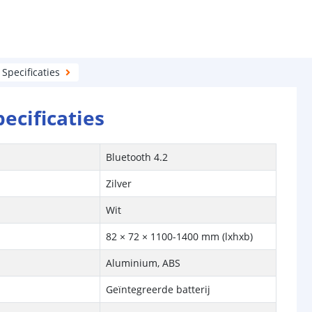
Specificaties
pecificaties
Bluetooth 4.2
Zilver
Wit
82 × 72 × 1100-1400 mm (lxhxb)
Aluminium, ABS
Geïntegreerde batterij