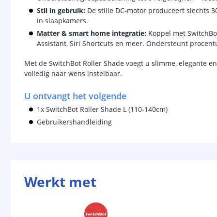
Stil in gebruik:
De stille DC-motor produceert slechts 30
in slaapkamers.
Matter & smart home integratie:
Koppel met SwitchBot
Assistant, Siri Shortcuts en meer. Ondersteunt procent
Met de SwitchBot Roller Shade voegt u slimme, elegante en
volledig naar wens instelbaar.
U ontvangt het volgende
1x SwitchBot Roller Shade L (110-140cm)
Gebruikershandleiding
Werkt met