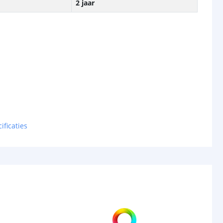
2 jaar
ificaties