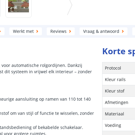
Werkt met
Reviews
Vraag & antwoord
Korte s
g voor automatische rolgordijnen. Dankzij
Protocol
t dit systeem in vrijwel elk interieur – zonder
Kleur rails
Kleur stof
eurige aansluiting op ramen van 110 tot 140
Afmetingen
tof om van stijl of functie te wisselen, zonder
Materiaal
Voeding
standsbediening of bekabelde schakelaar.
l voor grotere ruimtes.