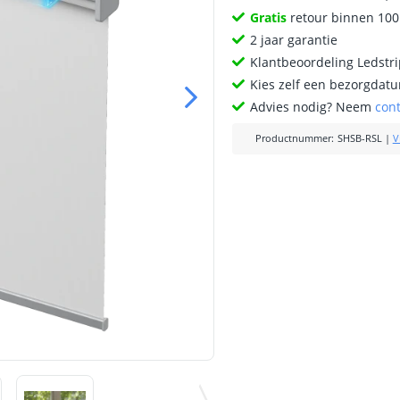
Gratis
retour binnen 10
2 jaar garantie
Klantbeoordeling Ledstr
Kies zelf een bezorgdatu
Advies nodig? Neem
con
Productnummer
:
SHSB-RSL
|
V