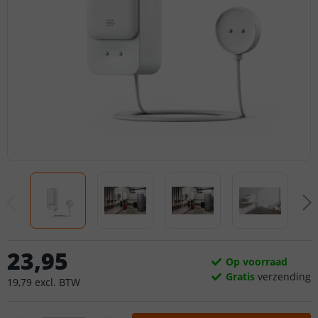
23
,
95
Op voorraad
Gratis
verzending
19
,
79
excl.
BTW