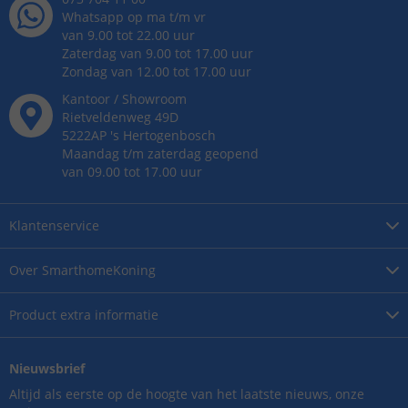
Whatsapp op ma t/m vr
van 9.00 tot 22.00 uur
Zaterdag van 9.00 tot 17.00 uur
Zondag van 12.00 tot 17.00 uur
Kantoor / Showroom
Rietveldenweg
49
D
5222AP
's
Hertogenbosch
Maandag t/m zaterdag geopend
van 09.00 tot 17.00 uur
Klantenservice
Over
SmarthomeKoning
Product
extra informatie
Nieuwsbrief
Altijd als eerste op de hoogte van het laatste nieuws, onze