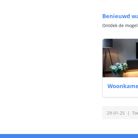
Benieuwd wa
Ontdek de mogel
Woonkame
29-01-25
To