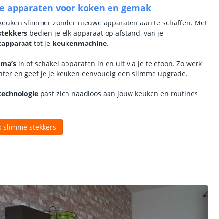
e apparaten voor koken en gemak
keuken slimmer zonder nieuwe apparaten aan te schaffen. Met
stekkers
bedien je elk apparaat op afstand, van je
tapparaat
tot je
keukenmachine
.
ema’s
in of schakel apparaten in en uit via je telefoon. Zo werk
iënter en geef je je keuken eenvoudig een slimme upgrade.
technologie
past zich naadloos aan jouw keuken en routines
 slimme stekkers