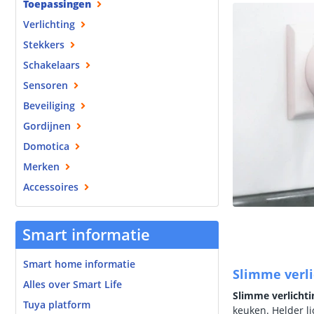
Toepassingen
Verlichting
Stekkers
Schakelaars
Sensoren
Beveiliging
Gordijnen
Domotica
Merken
Accessoires
Smart informatie
Smart home informatie
Slimme verli
Alles over Smart Life
Slimme verlichti
Tuya platform
keuken. Helder lic