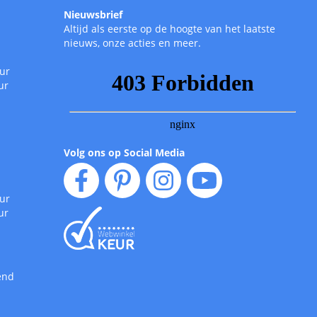
Nieuwsbrief
Altijd als eerste op de hoogte van het laatste
nieuws, onze acties en meer.
uur
ur
Volg ons op Social Media
uur
ur
end