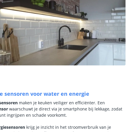
 sensoren voor water en energie
sensoren
maken je keuken veiliger en efficiënter. Een
nsor
waarschuwt je direct via je smartphone bij lekkage, zodat
kunt ingrijpen en schade voorkomt.
rgiesensoren
krijg je inzicht in het stroomverbruik van je