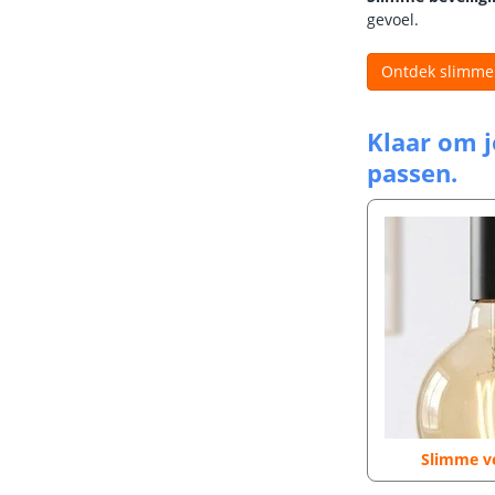
gevoel.
Ontdek slimme 
Klaar om 
passen.
Slimme ve