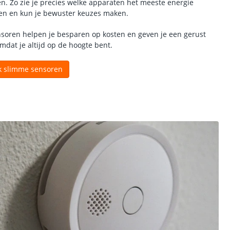
n. Zo zie je precies welke apparaten het meeste energie
en en kun je bewuster keuzes maken.
soren helpen je besparen op kosten en geven je een gerust
omdat je altijd op de hoogte bent.
 slimme sensoren