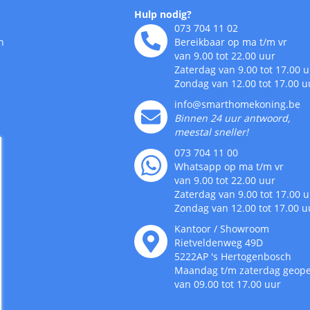
Hulp nodig?
073 704 11 02
n
Bereikbaar op ma t/m vr
van 9.00 tot 22.00 uur
Zaterdag van 9.00 tot 17.00 
Zondag van 12.00 tot 17.00 u
info@smarthomekoning.be
Binnen 24 uur antwoord,
meestal sneller!
073 704 11 00
Whatsapp op ma t/m vr
van 9.00 tot 22.00 uur
Zaterdag van 9.00 tot 17.00 
Zondag van 12.00 tot 17.00 u
Kantoor / Showroom
Rietveldenweg
49
D
5222AP
's
Hertogenbosch
Maandag t/m zaterdag geop
van 09.00 tot 17.00 uur