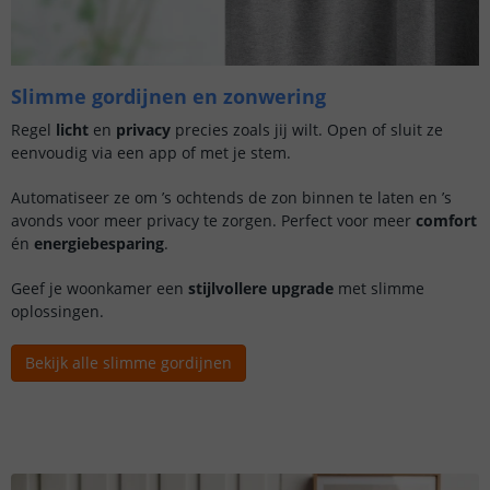
Slimme gordijnen en zonwering
Regel
licht
en
privacy
precies zoals jij wilt. Open of sluit ze
eenvoudig via een app of met je stem.
Automatiseer ze om ’s ochtends de zon binnen te laten en ’s
avonds voor meer privacy te zorgen. Perfect voor meer
comfort
én
energiebesparing
.
Geef je woonkamer een
stijlvollere upgrade
met slimme
oplossingen.
Bekijk alle slimme gordijnen