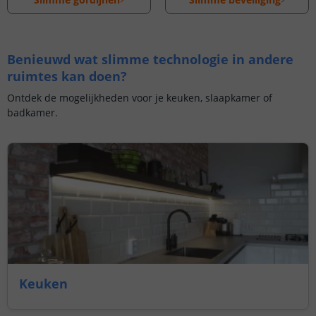
Benieuwd wat slimme technologie in andere
ruimtes kan doen?
Ontdek de mogelijkheden voor je keuken, slaapkamer of
badkamer.
Keuken