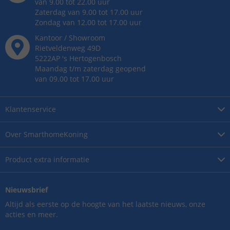
van 9.00 tot 22.00 uur
Zaterdag van 9.00 tot 17.00 uur
Zondag van 12.00 tot 17.00 uur
Kantoor / Showroom
Rietveldenweg
49
D
5222AP
's
Hertogenbosch
Maandag t/m zaterdag geopend
van 09.00 tot 17.00 uur
Klantenservice
Over
SmarthomeKoning
Product
extra informatie
Nieuwsbrief
Altijd als eerste op de hoogte van het laatste nieuws, onze
acties en meer.