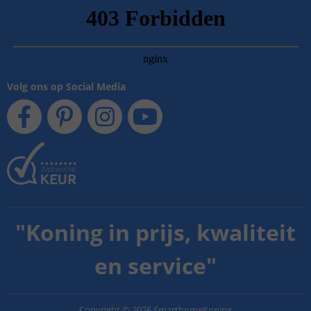
Volg ons op Social Media
"
Koning in prijs, kwaliteit
en service
"
Copyright
©
2026
SmarthomeKoning