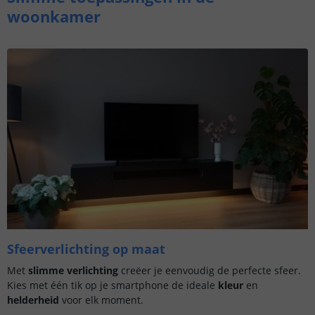
woonkamer
Sfeerverlichting op maat
Met
slimme verlichting
creëer je eenvoudig de perfecte sfeer.
Kies met één tik op je smartphone de ideale
kleur
en
helderheid
voor elk moment.