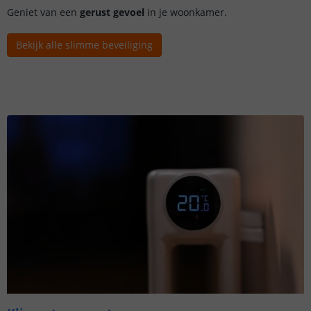
Geniet van een
gerust gevoel
in je woonkamer.
Bekijk alle slimme beveiliging